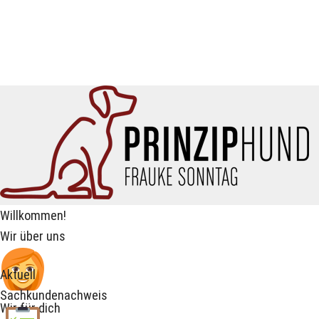
Willkommen!
Wir über uns
Aktuell
Sachkundenachweis
Wir für dich