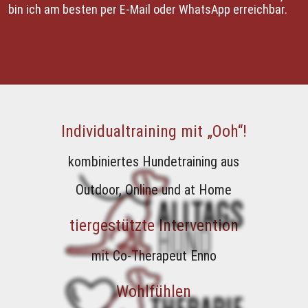
bin ich am besten per E-Mail oder WhatsApp erreichbar.
Individualtraining mit „Ooh“!
kombiniertes Hundetraining aus
Outdoor, Online und at Home
tiergestützte Intervention
mit Co-Therapeut Enno
Wohlfühlen