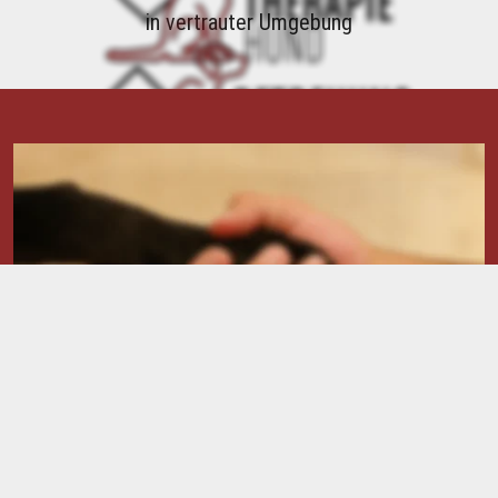
in vertrauter Umgebung
Um einen Einblick in unsere Arbeit zu bekommen, ermöglichen 
wir auf Nachfrage Hospitationen.