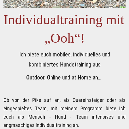
Individualtraining mit 
„Ooh“!
Ich biete euch mobiles, individuelles und 
kombiniertes Hundetraining aus
O
utdoor, 
O
nline und at 
H
ome 
an...
Ob von der Pike auf an, als Quereinsteiger oder als 
eingespieltes Team, mit meinem Programm biete ich 
euch als Mensch - Hund - Team intensives und 
engmaschiges Individualtraining an. 