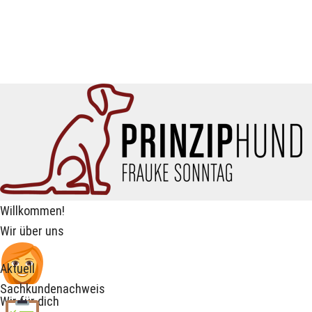
Willkommen!
Wir über uns
Aktuell
Sachkundenachweis
Wir für dich