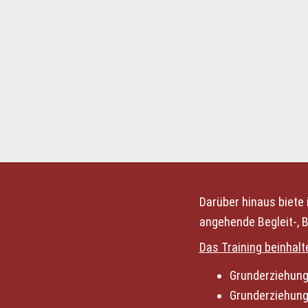
Darüber hinaus biete i
angehende Begleit-, 
Das Training beinhalt
Grunderziehung 
Grunderziehung