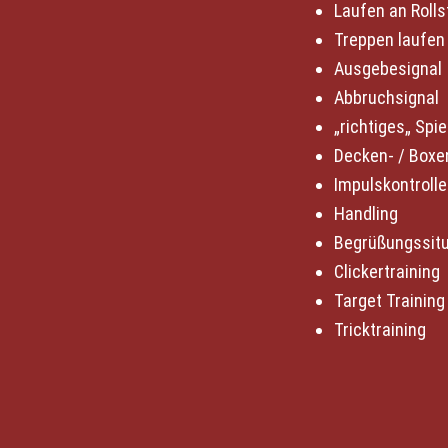
Laufen an Rollst
Treppen laufen
Ausgebesignal 
Abbruchsignal
„richtiges„ Spie
Decken- / Boxen
Impulskontrolle
Handling
Begrüßungssitu
Clickertraining
Target Training
Tricktraining