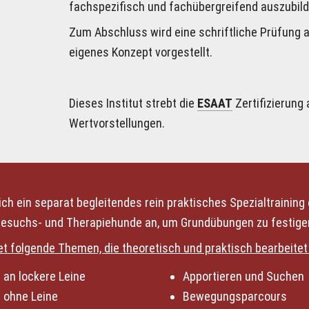
fachspezifisch und fachübergreifend auszubild
Zum Abschluss wird eine schriftliche Prüfung ab
eigenes Konzept vorgestellt. 
Dieses Institut strebt die 
ESAAT
 Zertifizierung 
Wertvorstellungen.
ch ein separat begleitendes rein praktisches Spezialtraining e
Besuchs- und Therapiehunde an, um Grundübungen zu festigen
et folgende Themen, die theoretisch und praktisch bearbeitet
an lockere Leine 
Apportieren und Suchen
 ohne Leine
Bewegungsparcours